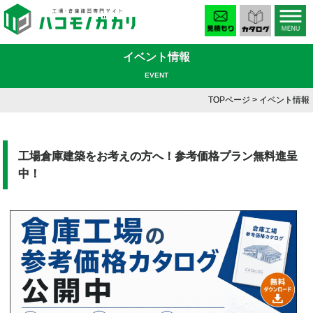
イベント情報
EVENT
TOPページ
> イベント情報
工場倉庫建築をお考えの方へ！参考価格プラン無料進呈
中！