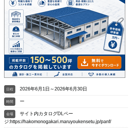
2026年6月1日～2026年6月30日
日程
ー
時間
サイト内カタログDLペー
会場
ジ:https://hakomonogakari.maruyoukensetu.jp/panf/