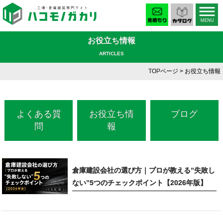
お役立ち情報
ARTICLES
TOPページ
> お役立ち情報
よくある質
お役立ち情
ブログ
問
報
倉庫建設会社の選び方｜プロが教える”失敗し
ない”5つのチェックポイント【2026年版】