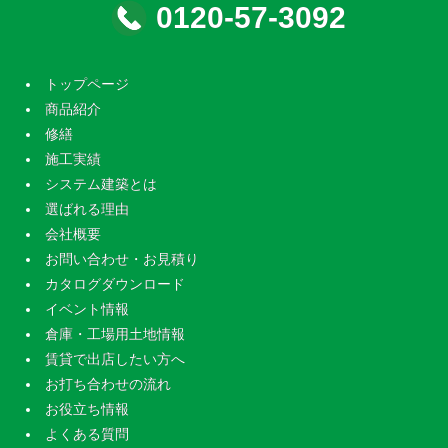
0120-57-3092
トップページ
商品紹介
修繕
施工実績
システム建築とは
選ばれる理由
会社概要
お問い合わせ・お見積り
カタログダウンロード
イベント情報
倉庫・工場用土地情報
賃貸で出店したい方へ
お打ち合わせの流れ
お役立ち情報
よくある質問