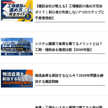
【建設会社が教える】工場建設の進め方完全
ガイド｜初心者が失敗しない7つのステップと
予算管理術】
システム建築で倉庫を建てるメリットとは？
工期・補助金を徹底比較【2026年版】
物流倉庫を新設するなら今？2026年問題を解
決する建設戦略
倉庫・工場をシステム建築で建てると何が変