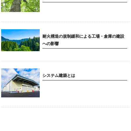
耐火構造の規制緩和による工場・倉庫の建設
への影響
システム建築とは